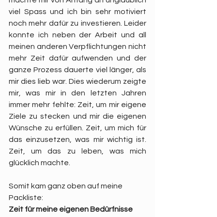
machte mir von Anfang an unglaublich 
viel Spass und ich bin sehr motiviert 
noch mehr dafür zu investieren. Leider 
konnte ich neben der Arbeit und all 
meinen anderen Verpflichtungen nicht 
mehr Zeit dafür aufwenden und der 
ganze Prozess dauerte viel länger, als 
mir dies lieb war. Dies wiederum zeigte 
mir, was mir in den letzten Jahren 
immer mehr fehlte: Zeit, um mir eigene 
Ziele zu stecken und mir die eigenen 
Wünsche zu erfüllen. Zeit, um mich für 
das einzusetzen, was mir wichtig ist. 
Zeit, um das zu leben, was mich 
glücklich machte.
Somit kam ganz oben auf meine 
Packliste: 
Zeit für meine eigenen Bedürfnisse