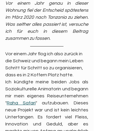
Vor einem Jahr genau in dieser 
Wohnung fiel der Entscheid spätestens 
im März 2020 nach Tanzania zu ziehen. 
Was seither alles passiert ist, versuche 
ich für euch in diesem Beitrag 
zusammen zu fassen. 
Vor einem Jahr flog ich also zurück in 
die Schweiz und begann mein Leben 
Schritt für Schritt so zu organisieren, 
dass es in 2 Koffern Platz hatte.
Ich kündigte meine beiden Jobs als 
Soziokulturelle Animatorin und begann 
mir mein eigenes Reiseunternehmen 
"
Raha Safari
" aufzubauen. Dieses 
neue Projekt war und ist kein leichtes 
Unterfangen. Es fordert viel Fleiss, 
Innovation und Geduld, aber es 