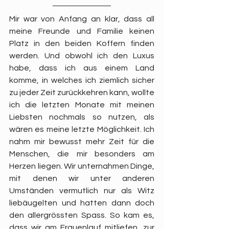
Mir war von Anfang an klar, dass all 
meine Freunde und Familie keinen 
Platz in den beiden Koffern finden 
werden. Und obwohl ich den Luxus 
habe, dass ich aus einem Land 
komme, in welches ich ziemlich sicher 
zu jeder Zeit zurückkehren kann, wollte 
ich die letzten Monate mit meinen 
Liebsten nochmals so nutzen, als 
wären es meine letzte Möglichkeit. Ich 
nahm mir bewusst mehr Zeit für die 
Menschen, die mir besonders am 
Herzen liegen. Wir unternahmen Dinge, 
mit denen wir unter anderen 
Umständen vermutlich nur als Witz 
liebäugelten und hatten dann doch 
den allergrössten Spass. So kam es, 
dass wir am Frauenlauf mitliefen, zur 