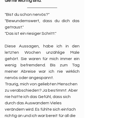
die mir wichtig sind.
"Bist du schon nervös?"
"Bewundernswert, dass du dich das 
getraust."
"Das ist ein riesiger Schritt."
Diese Aussagen, habe ich in den 
letzten Wochen unzählige Male 
gehört. Sie waren für mich immer ein 
wenig befremdend. Bis zum Tag 
meiner Abreise war ich nie wirklich 
nervös oder angespannt. 
Traurig, mich von geliebten Menschen 
zu verabschieden? Ja bestimmt. Aber 
nie hatte ich das Gefühl, dass sich 
durch das Auswandern Vieles 
verändern wird. Es fühlte sich einfach 
richtig an und ich war bereit für all die 