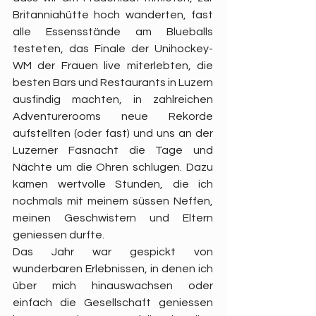
Britanniahütte hoch wanderten, fast 
alle Essensstände am Blueballs 
testeten, das Finale der Unihockey-
WM der Frauen live miterlebten, die 
besten Bars und Restaurants in Luzern 
ausfindig machten, in zahlreichen 
Adventurerooms neue Rekorde 
aufstellten (oder fast) und uns an der 
Luzerner Fasnacht die Tage und 
Nächte um die Ohren schlugen. Dazu 
kamen wertvolle Stunden, die ich 
nochmals mit meinem süssen Neffen, 
meinen Geschwistern und Eltern 
geniessen durfte.
Das Jahr war gespickt von 
wunderbaren Erlebnissen, in denen ich 
über mich hinauswachsen oder 
einfach die Gesellschaft geniessen 