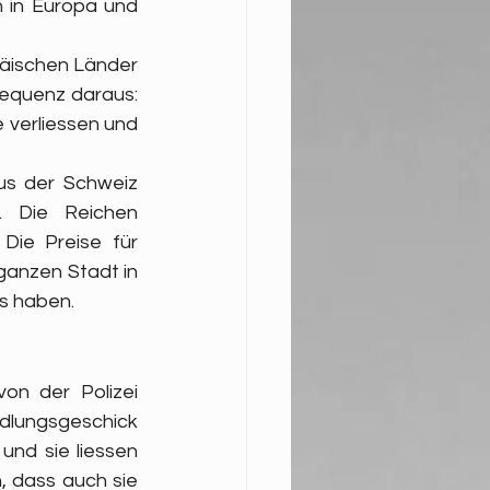
 in Europa und 
äischen Länder 
sequenz daraus: 
verliessen und 
s der Schweiz 
 Die Reichen 
Die Preise für 
ganzen Stadt in 
s haben.
n der Polizei 
dlungsgeschick 
nd sie liessen 
 dass auch sie 