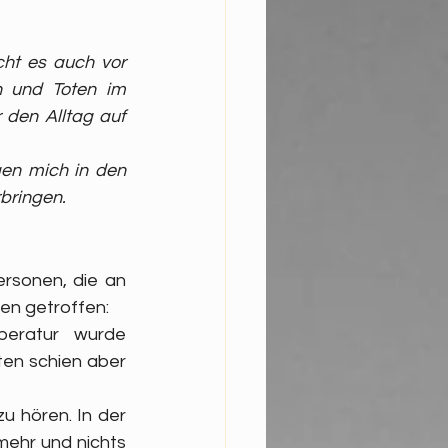
ht es auch vor 
 und Toten im 
 den Alltag auf 
en mich in den 
bringen.
rsonen, die an 
en getroffen: 
peratur wurde 
ten schien aber 
u hören. In der 
ehr und nichts 