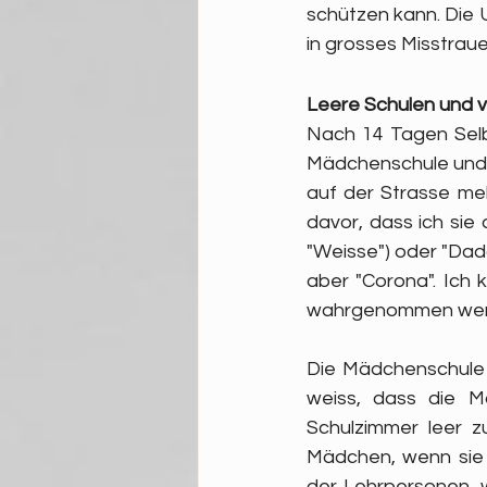
schützen kann. Die U
in grosses Misstrau
Leere Schulen und v
Nach 14 Tagen Selbs
Mädchenschule und 
auf der Strasse meh
davor, dass ich sie
"Weisse") oder "Dad
aber "Corona". Ich 
wahrgenommen wer
Die Mädchenschule v
weiss, dass die M
Schulzimmer leer z
Mädchen, wenn sie 
der Lehrpersonen, 