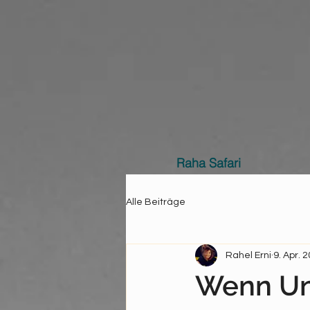
Raha Safari
Alle Beiträge
Rahel Erni
9. Apr. 
Wenn Un