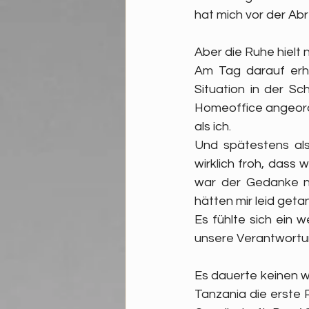
hat mich vor der Ab
Aber die Ruhe hielt n
Am Tag darauf erhie
Situation in der S
Homeoffice angeordnet
als ich. 
Und spätestens als
wirklich froh, dass
war der Gedanke nu
hätten mir leid get
Es fühlte sich ein 
unsere Verantwortun
Es dauerte keinen w
Tanzania die erste 