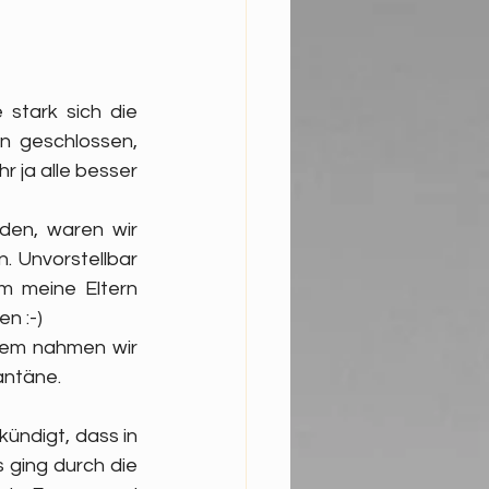
stark sich die 
n geschlossen, 
r ja alle besser 
en, waren wir  
 Unvorstellbar 
 meine Eltern 
n :-) 
dem nahmen wir 
antäne.
ündigt, dass in 
ging durch die 