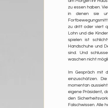
am Morgen ihr Haus 
zu essen haben. Vi
in denen sie un
Fortbewegungsmittel
zu dritt oder viert
Lohn und die Kinder
spielen ist schlic
Handschuhe und Desi
sind. Und schluss
waschen nicht möglic
Im Gespräch mit de
einzuschätzen. Die
momentan aussieht u
eigene Präsident, d
den  Sicherheitsvor
Falschwissen. Alle 