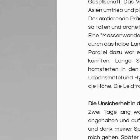
Gesellschaft. Das V
Asien umtrieb und plö
Der amtierende Präs
so taten und ordnet
Eine "Massenwanderu
durch das halbe Lan
Parallel dazu war 
kannten: Lange S
hamsterten in den 
Lebensmittel und Hy
die Höhe. Die Leidt
Die Unsicherheit in 
Zwei Tage lang wa
angehalten und auf
und dank meiner Spr
mich gehen. Später 