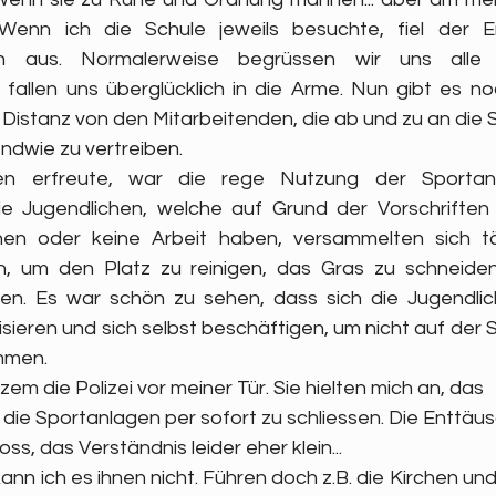
enn ich die Schule jeweils besuchte, fiel der 
ich aus. Normalerweise begrüssen wir uns alle 
allen uns überglücklich in die Arme. Nun gibt es no
 Distanz von den Mitarbeitenden, die ab und zu an die 
endwie zu vertreiben.
n erfreute, war die rege Nutzung der Sportanl
e Jugendlichen, welche auf Grund der Vorschriften 
en oder keine Arbeit haben, versammelten sich tä
, um den Platz zu reinigen, das Gras zu schneiden
gen. Es war schön zu sehen, dass sich die Jugendlic
sieren und sich selbst beschäftigen, um nicht auf der S
mmen. 
em die Polizei vor meiner Tür. Sie hielten mich an, das 
ie Sportanlagen per sofort zu schliessen. Die Enttäus
ss, das Verständnis leider eher klein...
nn ich es ihnen nicht. Führen doch z.B. die Kirchen un