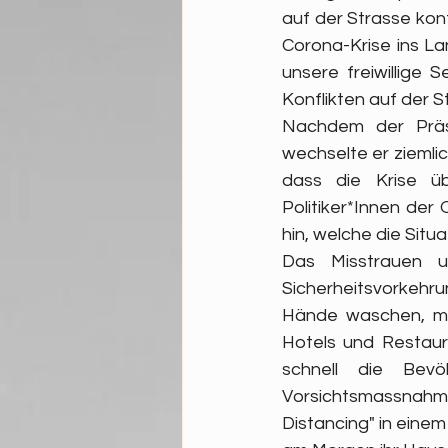
auf der Strasse kont
Corona-Krise ins L
unsere freiwillige 
Konflikten auf der S
Nachdem der Präsi
wechselte er ziemlic
dass die Krise ü
Politiker*Innen der 
hin, welche die Situa
Das Misstrauen u
Sicherheitsvorkehr
Hände waschen, man
Hotels und Restaura
schnell die Bev
Vorsichtsmassnahmen
Distancing" in eine