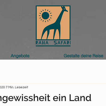
Angebote
Gestalte deine Reise
2020
7 Min. Lesezeit
gewissheit ein Land